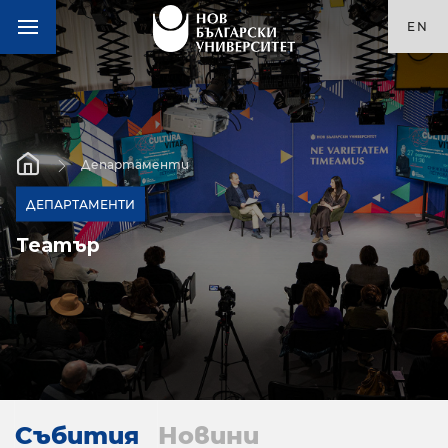
EN
Департаменти
ДЕПАРТАМЕНТИ
Театър
Събития
Новини