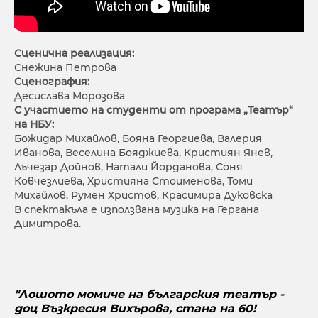
Сценична реализация:
Снежина Петрова
Сценография:
Десислава Морозова
С участието на студенти от програма „Театър“
на НБУ:
Божидар Михайлов, Бояна Георгиева, Валерия
Иванова, Веселина Бояджиева, Кристиян Янев,
Лъчезар Дойнов, Натали Йорданова, Соня
Ковчезлиева, Християна Стоименова, Томи
Михайлов, Румен Христов, Красимира Дуковска
В спектакъла е използвана музика на Гергана
Димитрова.
"Лошото момиче на българския театър -
доц Възкресия Вихърова, стана на 60!