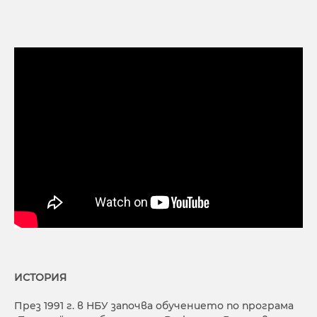
ИСТОРИЯ
През 1991 г. в НБУ започва обучението по програма