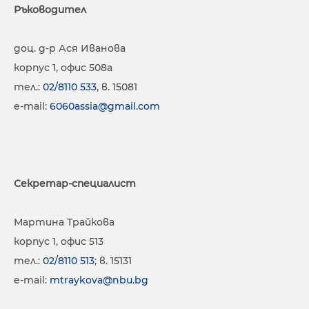
Ръководител
доц. д-р Ася Иванова
корпус 1, офис 508а
тел.:
02/8110 533
, в. 15081
е-mail:
6060assia@gmail.com
Секретар-специалист
Мартина Трайкова
корпус 1, офис 513
тел.:
02/8110 513
; в. 15131
e-mail:
mtraykova@nbu.bg