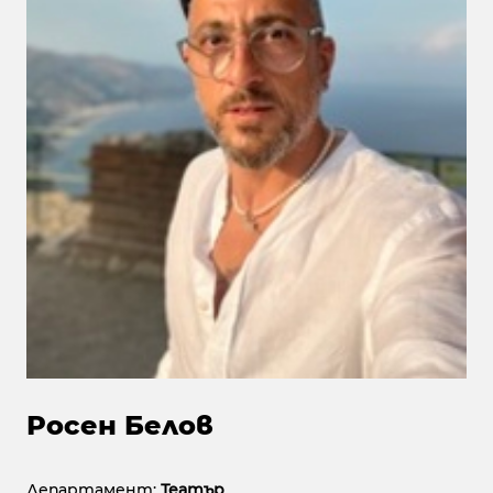
Росен Белов
Департамент:
Театър