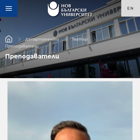
EN
Департаменти
Театър
Преподаватели
Преподаватели